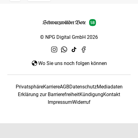
© NPG Digital GmbH 2026
Wo Sie uns noch folgen können
Privatsphäre
Karriere
AGB
Datenschutz
Mediadaten
Erklärung zur Barrierefreiheit
Kündigung
Kontakt
Impressum
Widerruf