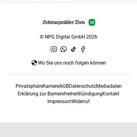
© NPG Digital GmbH 2026
Wo Sie uns noch folgen können
Privatsphäre
Karriere
AGB
Datenschutz
Mediadaten
Erklärung zur Barrierefreiheit
Kündigung
Kontakt
Impressum
Widerruf