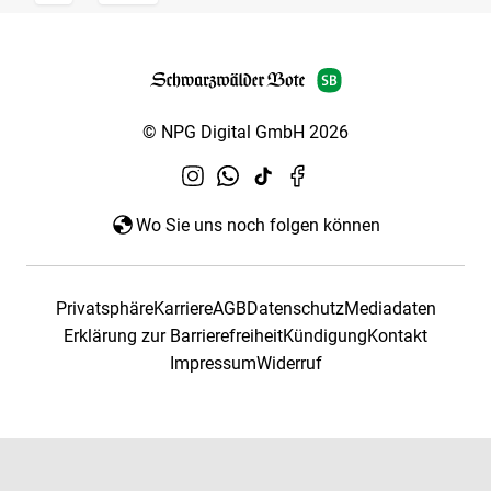
© NPG Digital GmbH 2026
Wo Sie uns noch folgen können
Privatsphäre
Karriere
AGB
Datenschutz
Mediadaten
Erklärung zur Barrierefreiheit
Kündigung
Kontakt
Impressum
Widerruf