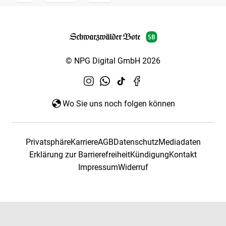
© NPG Digital GmbH 2026
Wo Sie uns noch folgen können
Privatsphäre
Karriere
AGB
Datenschutz
Mediadaten
Erklärung zur Barrierefreiheit
Kündigung
Kontakt
Impressum
Widerruf