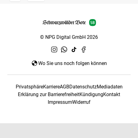
© NPG Digital GmbH 2026
Wo Sie uns noch folgen können
Privatsphäre
Karriere
AGB
Datenschutz
Mediadaten
Erklärung zur Barrierefreiheit
Kündigung
Kontakt
Impressum
Widerruf