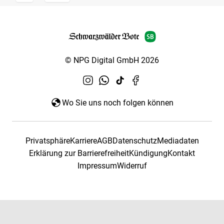
© NPG Digital GmbH 2026
Wo Sie uns noch folgen können
Privatsphäre
Karriere
AGB
Datenschutz
Mediadaten
Erklärung zur Barrierefreiheit
Kündigung
Kontakt
Impressum
Widerruf