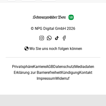
© NPG Digital GmbH 2026
Wo Sie uns noch folgen können
Privatsphäre
Karriere
AGB
Datenschutz
Mediadaten
Erklärung zur Barrierefreiheit
Kündigung
Kontakt
Impressum
Widerruf