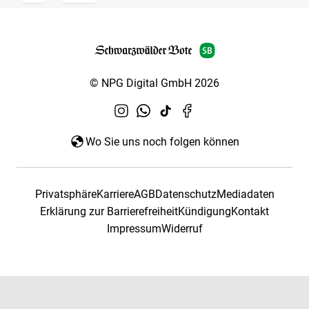
© NPG Digital GmbH 2026
Wo Sie uns noch folgen können
Privatsphäre
Karriere
AGB
Datenschutz
Mediadaten
Erklärung zur Barrierefreiheit
Kündigung
Kontakt
Impressum
Widerruf