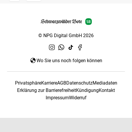
© NPG Digital GmbH 2026
Wo Sie uns noch folgen können
Privatsphäre
Karriere
AGB
Datenschutz
Mediadaten
Erklärung zur Barrierefreiheit
Kündigung
Kontakt
Impressum
Widerruf