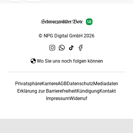
© NPG Digital GmbH 2026
Wo Sie uns noch folgen können
Privatsphäre
Karriere
AGB
Datenschutz
Mediadaten
Erklärung zur Barrierefreiheit
Kündigung
Kontakt
Impressum
Widerruf