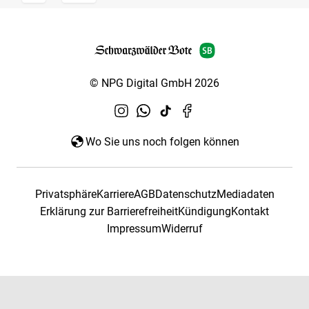
© NPG Digital GmbH 2026
Wo Sie uns noch folgen können
Privatsphäre
Karriere
AGB
Datenschutz
Mediadaten
Erklärung zur Barrierefreiheit
Kündigung
Kontakt
Impressum
Widerruf