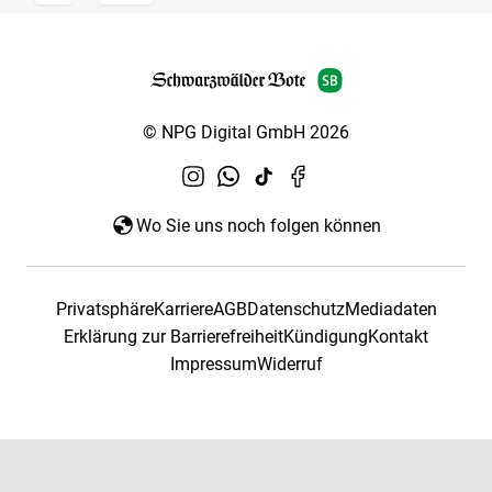
© NPG Digital GmbH 2026
Wo Sie uns noch folgen können
Privatsphäre
Karriere
AGB
Datenschutz
Mediadaten
Erklärung zur Barrierefreiheit
Kündigung
Kontakt
Impressum
Widerruf