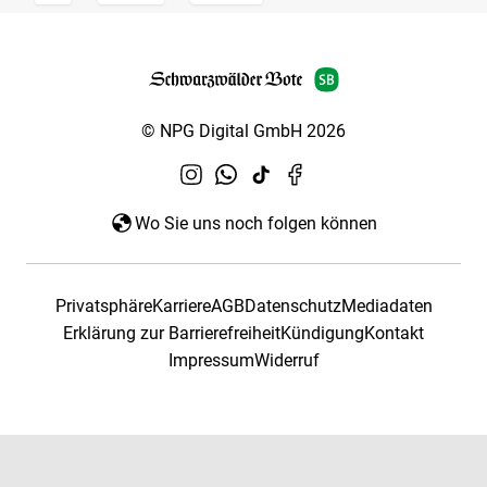
© NPG Digital GmbH 2026
Wo Sie uns noch folgen können
Privatsphäre
Karriere
AGB
Datenschutz
Mediadaten
Erklärung zur Barrierefreiheit
Kündigung
Kontakt
Impressum
Widerruf