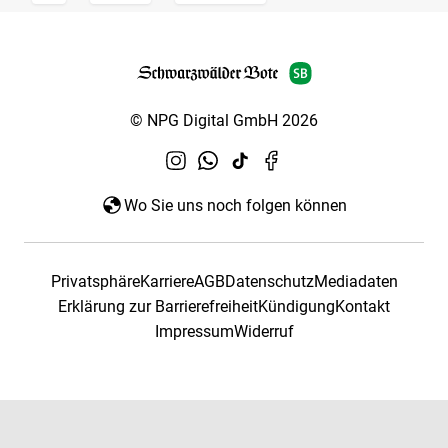
© NPG Digital GmbH 2026
Wo Sie uns noch folgen können
Privatsphäre
Karriere
AGB
Datenschutz
Mediadaten
Erklärung zur Barrierefreiheit
Kündigung
Kontakt
Impressum
Widerruf