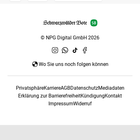
© NPG Digital GmbH 2026
Wo Sie uns noch folgen können
Privatsphäre
Karriere
AGB
Datenschutz
Mediadaten
Erklärung zur Barrierefreiheit
Kündigung
Kontakt
Impressum
Widerruf