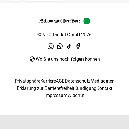
© NPG Digital GmbH 2026
Wo Sie uns noch folgen können
Privatsphäre
Karriere
AGB
Datenschutz
Mediadaten
Erklärung zur Barrierefreiheit
Kündigung
Kontakt
Impressum
Widerruf