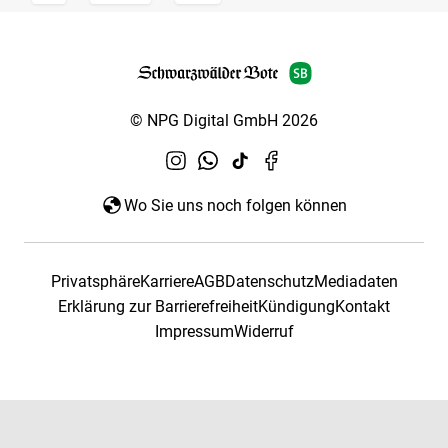
© NPG Digital GmbH 2026
Wo Sie uns noch folgen können
Privatsphäre
Karriere
AGB
Datenschutz
Mediadaten
Erklärung zur Barrierefreiheit
Kündigung
Kontakt
Impressum
Widerruf