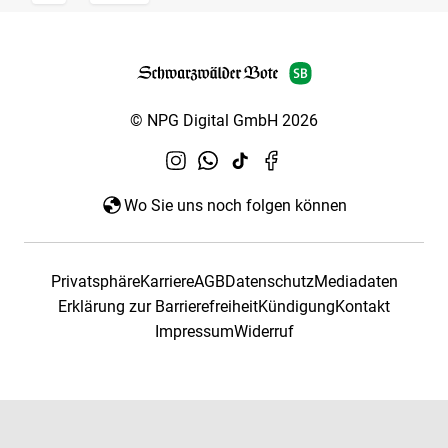
© NPG Digital GmbH 2026
Wo Sie uns noch folgen können
Privatsphäre
Karriere
AGB
Datenschutz
Mediadaten
Erklärung zur Barrierefreiheit
Kündigung
Kontakt
Impressum
Widerruf