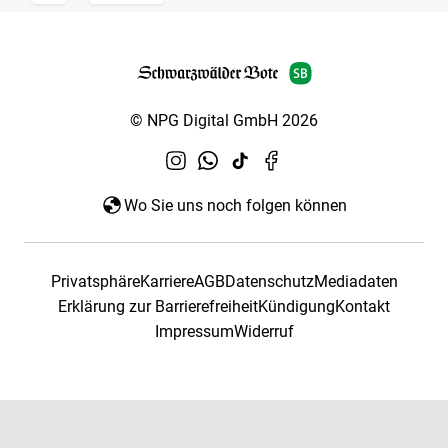
© NPG Digital GmbH 2026
Wo Sie uns noch folgen können
Privatsphäre
Karriere
AGB
Datenschutz
Mediadaten
Erklärung zur Barrierefreiheit
Kündigung
Kontakt
Impressum
Widerruf