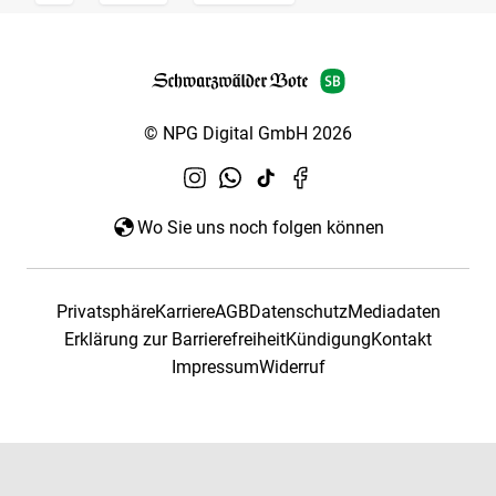
© NPG Digital GmbH 2026
Wo Sie uns noch folgen können
Privatsphäre
Karriere
AGB
Datenschutz
Mediadaten
Erklärung zur Barrierefreiheit
Kündigung
Kontakt
Impressum
Widerruf