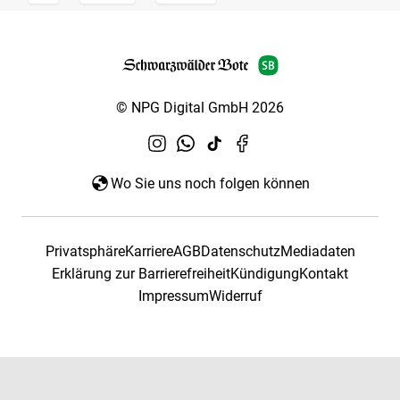
© NPG Digital GmbH 2026
Wo Sie uns noch folgen können
Privatsphäre
Karriere
AGB
Datenschutz
Mediadaten
Erklärung zur Barrierefreiheit
Kündigung
Kontakt
Impressum
Widerruf