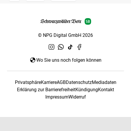
© NPG Digital GmbH 2026
Wo Sie uns noch folgen können
Privatsphäre
Karriere
AGB
Datenschutz
Mediadaten
Erklärung zur Barrierefreiheit
Kündigung
Kontakt
Impressum
Widerruf