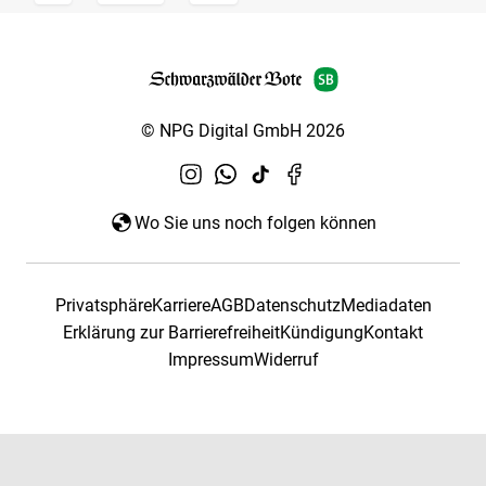
© NPG Digital GmbH 2026
Wo Sie uns noch folgen können
Privatsphäre
Karriere
AGB
Datenschutz
Mediadaten
Erklärung zur Barrierefreiheit
Kündigung
Kontakt
Impressum
Widerruf