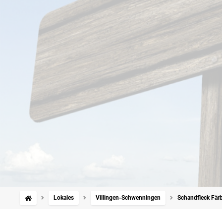
Lokales
Villingen-Schwenningen
Schandfleck Färb