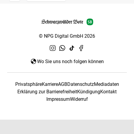
© NPG Digital GmbH 2026
Wo Sie uns noch folgen können
Privatsphäre
Karriere
AGB
Datenschutz
Mediadaten
Erklärung zur Barrierefreiheit
Kündigung
Kontakt
Impressum
Widerruf