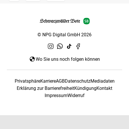
© NPG Digital GmbH 2026
Wo Sie uns noch folgen können
Privatsphäre
Karriere
AGB
Datenschutz
Mediadaten
Erklärung zur Barrierefreiheit
Kündigung
Kontakt
Impressum
Widerruf