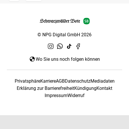
© NPG Digital GmbH 2026
Wo Sie uns noch folgen können
Privatsphäre
Karriere
AGB
Datenschutz
Mediadaten
Erklärung zur Barrierefreiheit
Kündigung
Kontakt
Impressum
Widerruf