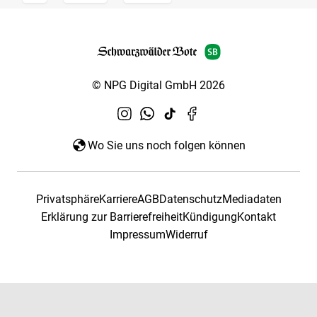
© NPG Digital GmbH 2026
Wo Sie uns noch folgen können
Privatsphäre
Karriere
AGB
Datenschutz
Mediadaten
Erklärung zur Barrierefreiheit
Kündigung
Kontakt
Impressum
Widerruf