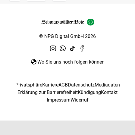
© NPG Digital GmbH 2026
Wo Sie uns noch folgen können
Privatsphäre
Karriere
AGB
Datenschutz
Mediadaten
Erklärung zur Barrierefreiheit
Kündigung
Kontakt
Impressum
Widerruf