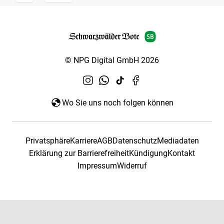
© NPG Digital GmbH 2026
Wo Sie uns noch folgen können
Privatsphäre
Karriere
AGB
Datenschutz
Mediadaten
Erklärung zur Barrierefreiheit
Kündigung
Kontakt
Impressum
Widerruf