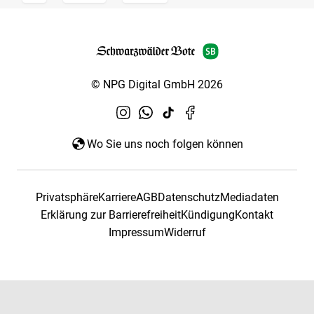
© NPG Digital GmbH 2026
Wo Sie uns noch folgen können
Privatsphäre
Karriere
AGB
Datenschutz
Mediadaten
Erklärung zur Barrierefreiheit
Kündigung
Kontakt
Impressum
Widerruf