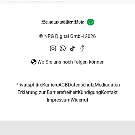
© NPG Digital GmbH 2026
Wo Sie uns noch folgen können
Privatsphäre
Karriere
AGB
Datenschutz
Mediadaten
Erklärung zur Barrierefreiheit
Kündigung
Kontakt
Impressum
Widerruf