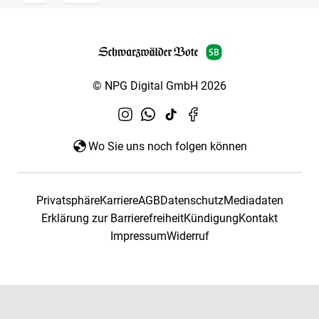
© NPG Digital GmbH 2026
Wo Sie uns noch folgen können
Privatsphäre
Karriere
AGB
Datenschutz
Mediadaten
Erklärung zur Barrierefreiheit
Kündigung
Kontakt
Impressum
Widerruf