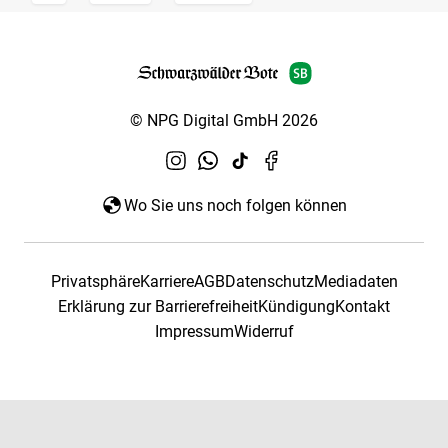
© NPG Digital GmbH 2026
Wo Sie uns noch folgen können
Privatsphäre
Karriere
AGB
Datenschutz
Mediadaten
Erklärung zur Barrierefreiheit
Kündigung
Kontakt
Impressum
Widerruf