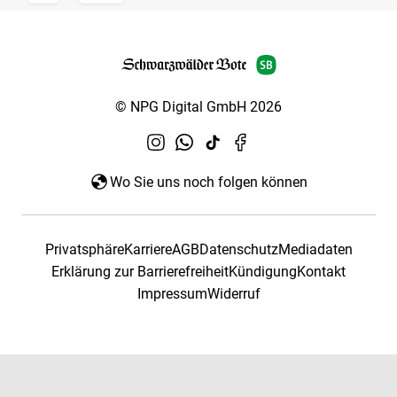
© NPG Digital GmbH 2026
Wo Sie uns noch folgen können
Privatsphäre
Karriere
AGB
Datenschutz
Mediadaten
Erklärung zur Barrierefreiheit
Kündigung
Kontakt
Impressum
Widerruf