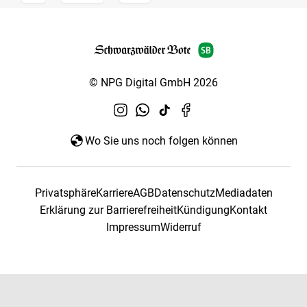
© NPG Digital GmbH 2026
Wo Sie uns noch folgen können
Privatsphäre
Karriere
AGB
Datenschutz
Mediadaten
Erklärung zur Barrierefreiheit
Kündigung
Kontakt
Impressum
Widerruf