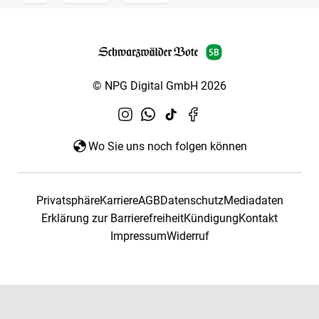
© NPG Digital GmbH 2026
Wo Sie uns noch folgen können
Privatsphäre
Karriere
AGB
Datenschutz
Mediadaten
Erklärung zur Barrierefreiheit
Kündigung
Kontakt
Impressum
Widerruf