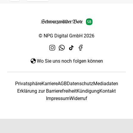
© NPG Digital GmbH 2026
Wo Sie uns noch folgen können
Privatsphäre
Karriere
AGB
Datenschutz
Mediadaten
Erklärung zur Barrierefreiheit
Kündigung
Kontakt
Impressum
Widerruf