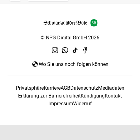
© NPG Digital GmbH 2026
Wo Sie uns noch folgen können
Privatsphäre
Karriere
AGB
Datenschutz
Mediadaten
Erklärung zur Barrierefreiheit
Kündigung
Kontakt
Impressum
Widerruf