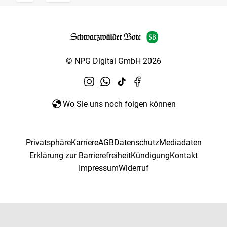
© NPG Digital GmbH 2026
Wo Sie uns noch folgen können
Privatsphäre
Karriere
AGB
Datenschutz
Mediadaten
Erklärung zur Barrierefreiheit
Kündigung
Kontakt
Impressum
Widerruf