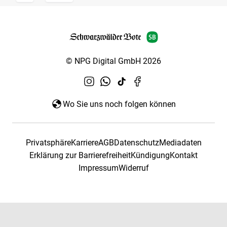
© NPG Digital GmbH 2026
Wo Sie uns noch folgen können
Privatsphäre
Karriere
AGB
Datenschutz
Mediadaten
Erklärung zur Barrierefreiheit
Kündigung
Kontakt
Impressum
Widerruf