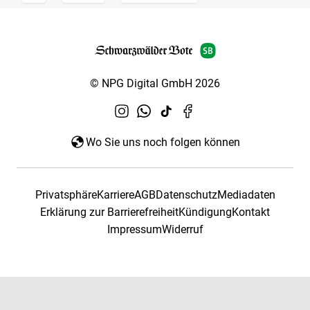
© NPG Digital GmbH 2026
Wo Sie uns noch folgen können
Privatsphäre
Karriere
AGB
Datenschutz
Mediadaten
Erklärung zur Barrierefreiheit
Kündigung
Kontakt
Impressum
Widerruf