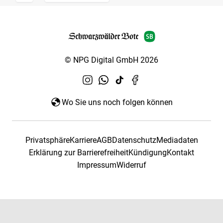
© NPG Digital GmbH 2026
Wo Sie uns noch folgen können
Privatsphäre
Karriere
AGB
Datenschutz
Mediadaten
Erklärung zur Barrierefreiheit
Kündigung
Kontakt
Impressum
Widerruf