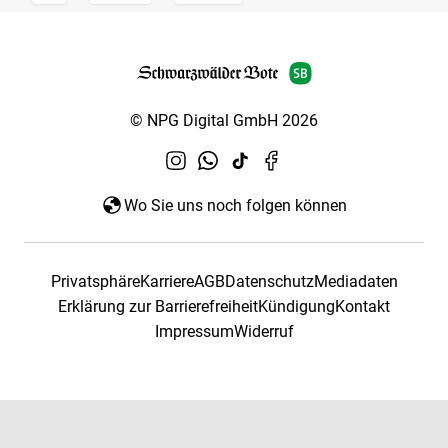
© NPG Digital GmbH 2026
Wo Sie uns noch folgen können
Privatsphäre
Karriere
AGB
Datenschutz
Mediadaten
Erklärung zur Barrierefreiheit
Kündigung
Kontakt
Impressum
Widerruf