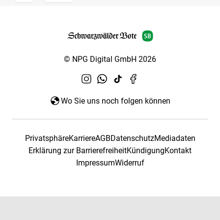
© NPG Digital GmbH 2026
Wo Sie uns noch folgen können
Privatsphäre
Karriere
AGB
Datenschutz
Mediadaten
Erklärung zur Barrierefreiheit
Kündigung
Kontakt
Impressum
Widerruf