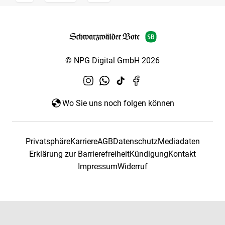
© NPG Digital GmbH 2026
Wo Sie uns noch folgen können
Privatsphäre
Karriere
AGB
Datenschutz
Mediadaten
Erklärung zur Barrierefreiheit
Kündigung
Kontakt
Impressum
Widerruf