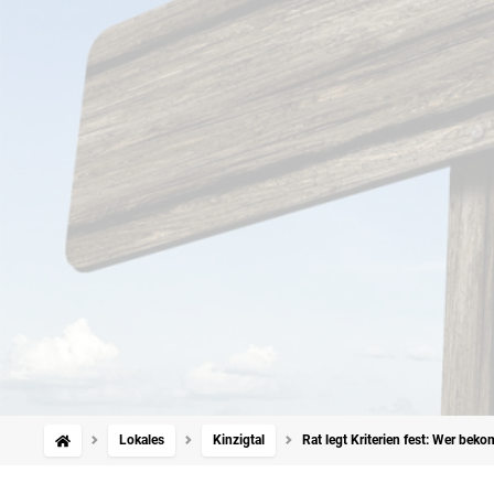
Lokales
Kinzigtal
Rat legt Kriterien fest: Wer be