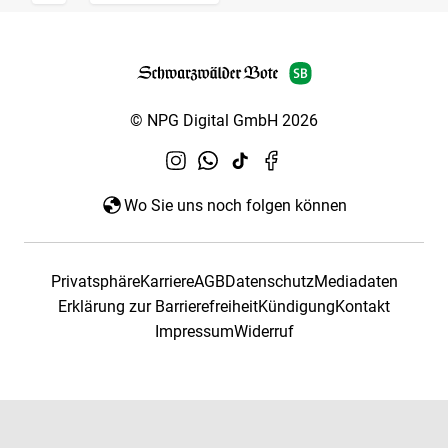
© NPG Digital GmbH 2026
Wo Sie uns noch folgen können
Privatsphäre
Karriere
AGB
Datenschutz
Mediadaten
Erklärung zur Barrierefreiheit
Kündigung
Kontakt
Impressum
Widerruf