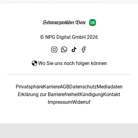
© NPG Digital GmbH 2026
Wo Sie uns noch folgen können
Privatsphäre
Karriere
AGB
Datenschutz
Mediadaten
Erklärung zur Barrierefreiheit
Kündigung
Kontakt
Impressum
Widerruf