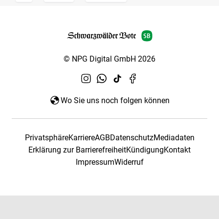
© NPG Digital GmbH 2026
Wo Sie uns noch folgen können
Privatsphäre
Karriere
AGB
Datenschutz
Mediadaten
Erklärung zur Barrierefreiheit
Kündigung
Kontakt
Impressum
Widerruf